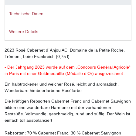
Technische Daten
Weitere Details
2023 Rosé Cabernet d´Anjou AC, Domaine de la Petite Roche,
Trémont, Loire Frankreich (0,75 l)
- Der Jahrgang 2023 wurde auf dem „Concours Général Agricole“
in Paris mit einer Goldmedaillle (
Médaille d’Or) ausgezeichnet -
Ein halbtrockener und weicher Rosé, leicht und aromatisch.
Wunderbare himbeerfarbene Roséfarbe.
Die kräftigen Rebsorten Cabernet Franc und Cabernet Sauvignon
bilden eine wunderbare Harmonie mit der vorhandenen
Restsüße. Vollmundig, geschmeidig, rund und süffig. Der Wein ist
einfach toll ausbalanciert !
Rebsorten: 70 % Cabernet Franc, 30 % Cabernet Sauvignon