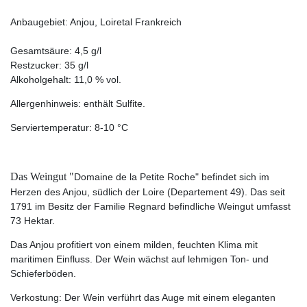
Anbaugebiet: Anjou, Loiretal Frankreich
Gesamtsäure: 4,5 g/l
Restzucker: 35 g/l
Alkoholgehalt: 11,0 % vol.
Allergenhinweis: enthält Sulfite.
Serviertemperatur: 8-10 °C
Das Weingut "
Domaine de la Petite Roche" befindet sich im
Herzen des Anjou, südlich der Loire (Departement 49). Das seit
1791 im Besitz der Familie Regnard befindliche Weingut umfasst
73 Hektar.
Das Anjou profitiert von einem milden, feuchten Klima mit
maritimen Einfluss. Der Wein wächst auf lehmigen Ton- und
Schieferböden.
Verkostung: Der Wein v
erführt das Auge mit einem eleganten