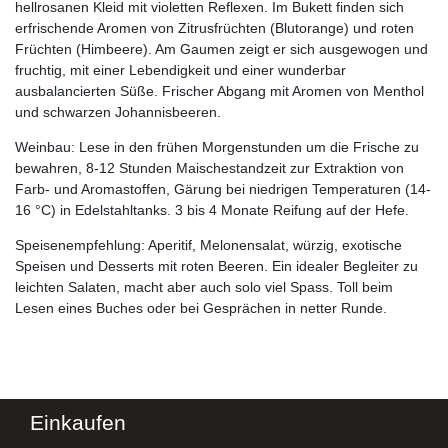
hellrosanen Kleid mit violetten Reflexen. Im Bukett finden sich
erfrischende Aromen von Zitrusfrüchten (Blutorange) und roten
Früchten (Himbeere). Am Gaumen zeigt er sich ausgewogen und
fruchtig, mit einer Lebendigkeit und einer wunderbar
ausbalancierten Süße.
Frischer Abgang mit Aromen von Menthol
und schwarzen Johannisbeeren.
Weinbau: Lese in den frühen Morgenstunden um die Frische
zu
bewahren, 8-12 Stunden Maischestandzeit zur Extraktion von
Farb- und Aromastoffen, Gärung bei niedrigen Temperaturen (14-
16 °C) in Edelstahltanks.
3 bis 4 Monate Reifung auf der Hefe.
Speisenempfehlung:
Aperitif, Melonensalat, würzig, exotische
Speisen und Desserts mit roten Beeren.
Ein idealer Begleiter zu
leichten Salaten, macht aber auch solo viel Spass. Toll beim
Lesen eines Buches oder bei Gesprächen in netter Runde.
Einkaufen