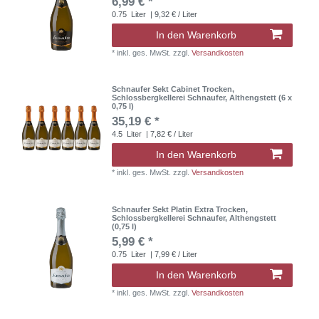
6,99 € *
0.75
Liter
| 9,32 € / Liter
In den Warenkorb
*
inkl. ges. MwSt.
zzgl.
Versandkosten
Schnaufer Sekt Cabinet Trocken,
Schlossbergkellerei Schnaufer, Althengstett (6 x
0,75 l)
35,19 € *
4.5
Liter
| 7,82 € / Liter
In den Warenkorb
*
inkl. ges. MwSt.
zzgl.
Versandkosten
Schnaufer Sekt Platin Extra Trocken,
Schlossbergkellerei Schnaufer, Althengstett
(0,75 l)
5,99 € *
0.75
Liter
| 7,99 € / Liter
In den Warenkorb
*
inkl. ges. MwSt.
zzgl.
Versandkosten