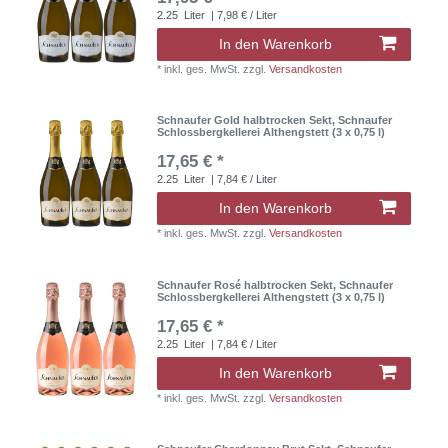
2.25
Liter
| 7,98 € / Liter
In den Warenkorb
*
inkl. ges. MwSt.
zzgl.
Versandkosten
Schnaufer Gold halbtrocken Sekt, Schnaufer
Schlossbergkellerei Althengstett (3 x 0,75 l)
17,65 € *
2.25
Liter
| 7,84 € / Liter
In den Warenkorb
*
inkl. ges. MwSt.
zzgl.
Versandkosten
Schnaufer Rosé halbtrocken Sekt, Schnaufer
Schlossbergkellerei Althengstett (3 x 0,75 l)
17,65 € *
2.25
Liter
| 7,84 € / Liter
In den Warenkorb
*
inkl. ges. MwSt.
zzgl.
Versandkosten