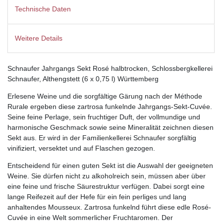
Technische Daten
Weitere Details
Schnaufer Jahrgangs Sekt Rosé halbtrocken, Schlossbergkellerei
Schnaufer, Althengstett (6 x 0,75 l) Württemberg
Erlesene Weine und die sorgfältige Gärung nach der Méthode
Rurale ergeben diese zartrosa funkelnde Jahrgangs-Sekt-Cuvée.
Seine feine Perlage, sein fruchtiger Duft, der vollmundige und
harmonische Geschmack sowie seine Mineralität zeichnen diesen
Sekt aus. Er wird in der Familienkellerei Schnaufer sorgfältig
vinifiziert, versektet und auf Flaschen gezogen.
Entscheidend für einen guten Sekt ist die Auswahl der geeigneten
Weine. Sie dürfen nicht zu alkoholreich sein, müssen aber über
eine feine und frische Säurestruktur verfügen. Dabei sorgt eine
lange Reifezeit auf der Hefe für ein fein perliges und lang
anhaltendes Mousseux. Zartrosa funkelnd führt diese edle Rosé-
Cuvée in eine Welt sommerlicher Fruchtaromen. Der