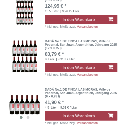
124,95 € *
13.5
Liter
| 9,26 € / Liter
In den Warenkorb
*
inkl. ges. MwSt.
zzgl.
Versandkosten
DADÁ No.1 DE FINCA LAS MORAS, Valle de
Pedernal, San Juan, Argentinien, Jahrgang 2025
(12 x 0,75 l)
83,79 € *
9
Liter
| 9,31 € / Liter
In den Warenkorb
*
inkl. ges. MwSt.
zzgl.
Versandkosten
DADÁ No.1 DE FINCA LAS MORAS, Valle de
Pedernal, San Juan, Argentinien, Jahrgang 2025
(6 x 0,75 l)
41,90 € *
4.5
Liter
| 9,31 € / Liter
In den Warenkorb
*
inkl. ges. MwSt.
zzgl.
Versandkosten