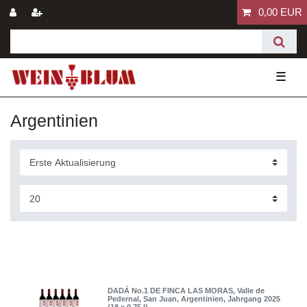
0,00 EUR
☰
Argentinien
DADÁ No.1 DE FINCA LAS MORAS, Valle de
Pedernal, San Juan, Argentinien, Jahrgang 2025
(18 x 0,75 l)