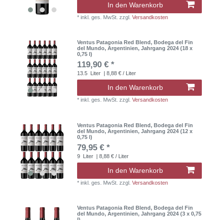
In den Warenkorb
*
inkl. ges. MwSt.
zzgl.
Versandkosten
Ventus Patagonia Red Blend, Bodega del Fin
del Mundo, Argentinien, Jahrgang 2024 (18 x
0,75 l)
119,90 € *
13.5
Liter
| 8,88 € / Liter
In den Warenkorb
*
inkl. ges. MwSt.
zzgl.
Versandkosten
Ventus Patagonia Red Blend, Bodega del Fin
del Mundo, Argentinien, Jahrgang 2024 (12 x
0,75 l)
79,95 € *
9
Liter
| 8,88 € / Liter
In den Warenkorb
*
inkl. ges. MwSt.
zzgl.
Versandkosten
Ventus Patagonia Red Blend, Bodega del Fin
del Mundo, Argentinien, Jahrgang 2024 (3 x 0,75
l)