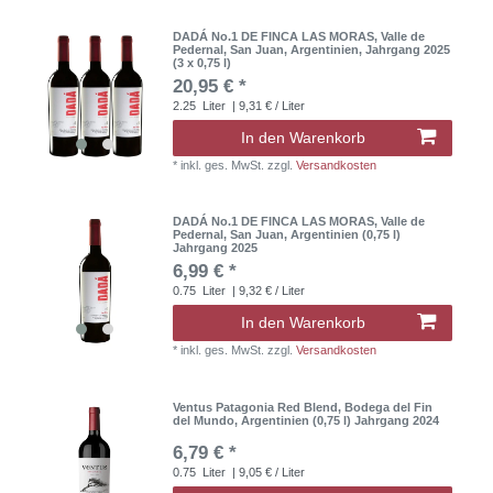
DADÁ No.1 DE FINCA LAS MORAS, Valle de
Pedernal, San Juan, Argentinien, Jahrgang 2025
(3 x 0,75 l)
20,95 € *
2.25
Liter
| 9,31 € / Liter
In den Warenkorb
*
inkl. ges. MwSt.
zzgl.
Versandkosten
DADÁ No.1 DE FINCA LAS MORAS, Valle de
Pedernal, San Juan, Argentinien (0,75 l)
Jahrgang 2025
6,99 € *
0.75
Liter
| 9,32 € / Liter
In den Warenkorb
*
inkl. ges. MwSt.
zzgl.
Versandkosten
Ventus Patagonia Red Blend, Bodega del Fin
del Mundo, Argentinien (0,75 l) Jahrgang 2024
6,79 € *
0.75
Liter
| 9,05 € / Liter