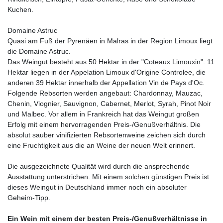
Kuchen.
Domaine Astruc
Quasi am Fuß der Pyrenäen in Malras in der Region Limoux liegt
die Domaine Astruc.
Das Weingut besteht aus 50 Hektar in der "Coteaux Limouxin". 11
Hektar liegen in der Appelation Limoux d'Origine Controlee, die
anderen 39 Hektar innerhalb der Appellation Vin de Pays d'Oc.
Folgende Rebsorten werden angebaut: Chardonnay, Mauzac,
Chenin, Viognier, Sauvignon, Cabernet, Merlot, Syrah, Pinot Noir
und Malbec. Vor allem in Frankreich hat das Weingut großen
Erfolg mit einem hervorragenden Preis-/Genußverhältnis. Die
absolut sauber vinifizierten Rebsortenweine zeichen sich durch
eine Fruchtigkeit aus die an Weine der neuen Welt erinnert.
Die ausgezeichnete Qualität wird durch die ansprechende
Ausstattung unterstrichen. Mit einem solchen günstigen Preis ist
dieses Weingut in Deutschland immer noch ein absoluter
Geheim-Tipp.
Ein Wein mit einem der besten Preis-/Genußverhältnisse in