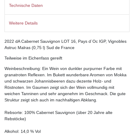
Technische Daten
Weitere Details
2022 dA Cabernet Sauvignon LOT 16, Pays d´Oc IGP, Vignobles
Astruc Malras (0,75 l) Sud de France
Teilweise im Eichenfass gereift
Weinbeschreibung: Ein Wein von dunkler purpurner Farbe mit
granatroten Reflexen. Im Bukett wunderbare Aromen von Mokka
und schwarzen Johannisbeeren dazu dezente Holz- und
Röstnoten. Im Gaumen zeigt sich der Wein vollmundig mit
weichen Tanninen und sehr angenehm im Geschmack. Die gute
Struktur zeigt sich auch im nachhaltigen Abklang.
Rebsorte: 100% Cabernet Sauvignon (über 20 Jahre alte
Rebstöcke)
Alkohol: 14,0 % Vol