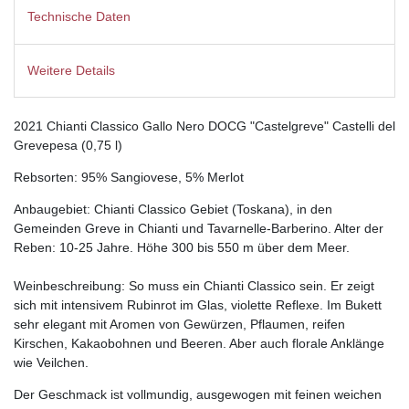
Technische Daten
Weitere Details
2021 Chianti Classico Gallo Nero DOCG "Castelgreve" Castelli del
Grevepesa (0,75 l)
Rebsorten: 95% Sangiovese, 5% Merlot
Anbaugebiet: Chianti Classico Gebiet (Toskana), in den
Gemeinden Greve in Chianti und Tavarnelle-Barberino. Alter der
Reben: 10-25 Jahre. Höhe 300 bis 550 m über dem Meer.
Weinbeschreibung: So muss ein Chianti Classico sein. Er zeigt
sich mit intensivem Rubinrot im Glas, violette Reflexe. Im Bukett
sehr elegant mit Aromen von Gewürzen, Pflaumen, reifen
Kirschen, Kakaobohnen und Beeren. Aber auch florale Anklänge
wie Veilchen.
Der Geschmack ist vollmundig, ausgewogen mit feinen weichen