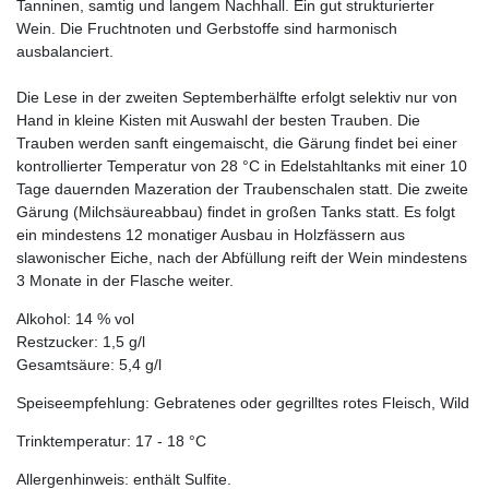
Tanninen, samtig und langem Nachhall. Ein gut strukturierter
Wein. Die Fruchtnoten und Gerbstoffe sind harmonisch
ausbalanciert.
Die Lese in der zweiten Septemberhälfte erfolgt selektiv nur von
Hand in kleine Kisten mit Auswahl der besten Trauben. Die
Trauben werden sanft eingemaischt, die Gärung findet bei einer
kontrollierter Temperatur von 28 °C in Edelstahltanks mit einer 10
Tage dauernden Mazeration der Traubenschalen statt. Die zweite
Gärung (Milchsäureabbau) findet in großen Tanks statt. Es folgt
ein mindestens 12 monatiger Ausbau in Holzfässern aus
slawonischer Eiche, nach der Abfüllung reift der Wein mindestens
3 Monate in der Flasche weiter.
Alkohol: 14 % vol
Restzucker: 1,5 g/l
Gesamtsäure: 5,4 g/l
Speiseempfehlung: Gebratenes oder gegrilltes rotes Fleisch, Wild
Trinktemperatur: 17 - 18 °C
Allergenhinweis: enthält Sulfite.