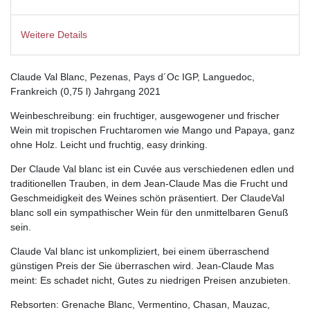
Weitere Details
Claude Val Blanc, Pezenas, Pays d´Oc IGP, Languedoc,
Frankreich (0,75 l) Jahrgang 2021
Weinbeschreibung: ein fruchtiger, ausgewogener und frischer
Wein mit tropischen Fruchtaromen wie
Mango und Papaya,
ganz
ohne Holz. L
eicht und fruchtig, easy drinking.
Der Claude Val blanc ist ein Cuvée aus verschiedenen edlen und
traditionellen Trauben, in dem Jean-Claude Mas die Frucht und
Geschmeidigkeit des Weines schön präsentiert. Der ClaudeVal
blanc soll ein sympathischer Wein für den unmittelbaren Genuß
sein.
Claude Val blanc ist unkompliziert, bei einem überraschend
günstigen Preis der Sie überraschen wird. Jean-Claude Mas
meint: Es schadet nicht, Gutes zu niedrigen Preisen anzubieten.
Rebsorten: Grenache Blanc, Vermentino, Chasan, Mauzac,