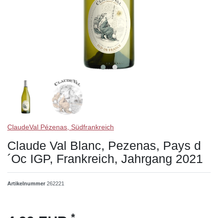
ClaudeVal Pézenas, Südfrankreich
Claude Val Blanc, Pezenas, Pays d
´Oc IGP, Frankreich, Jahrgang 2021
Artikelnummer
262221
*