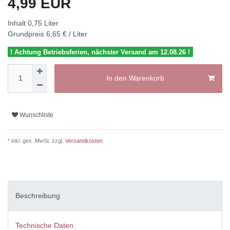
4,99 EUR
Inhalt
0,75
Liter
Grundpreis
6,65 € / Liter
! Achtung Betriebsferien, nächster Versand am 12.08.26 !
In den Warenkorb
Wunschliste
* inkl. ges. MwSt. zzgl.
Versandkosten
Beschreibung
Technische Daten