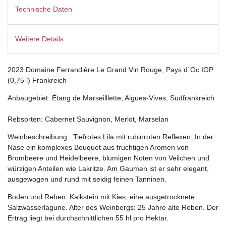
Technische Daten
Weitere Details
2023 Domaine Ferrandière Le Grand Vin Rouge, Pays d´Oc IGP
(0,75 l) Frankreich
Anbaugebiet: Étang de Marseilllette, Aigues-Vives, Südfrankreich
Rebsorten: Cabernet Sauvignon, Merlot, Marselan
Weinbeschreibung: Tiefrotes Lila mit rubinroten Reflexen. In der
Nase ein komplexes Bouquet aus fruchtigen Aromen von
Brombeere und Heidelbeere, blumigen Noten von Veilchen und
würzigen Anteilen wie Lakritze. Am Gaumen ist er sehr elegant,
ausgewogen und rund mit seidig feinen Tanninen.
Boden und Reben: Kalkstein mit Kies, eine ausgetrocknete
Salzwasserlagune. Alter des Weinbergs: 25 Jahre alte Reben. Der
Ertrag liegt bei durchschnittlichen 55 hl pro Hektar.