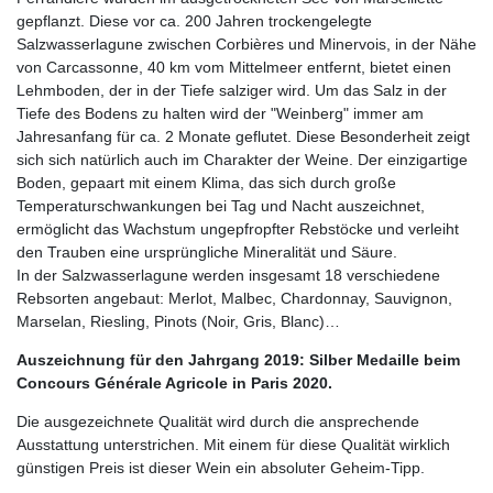
gepflanzt. Diese vor ca. 200 Jahren trockengelegte
Salzwasserlagune zwischen Corbières und Minervois, in der Nähe
von Carcassonne, 40 km vom Mittelmeer entfernt, bietet einen
Lehmboden, der in der Tiefe salziger wird. Um das Salz in der
Tiefe des Bodens zu halten wird der "Weinberg" immer am
Jahresanfang für ca. 2 Monate geflutet. Diese Besonderheit zeigt
sich sich natürlich auch im Charakter der Weine. Der einzigartige
Boden, gepaart mit einem Klima, das sich durch große
Temperaturschwankungen bei Tag und Nacht auszeichnet,
ermöglicht das Wachstum ungepfropfter Rebstöcke und verleiht
den Trauben eine ursprüngliche Mineralität und Säure.
In der Salzwasserlagune werden insgesamt 18 verschiedene
Rebsorten angebaut: Merlot, Malbec, Chardonnay, Sauvignon,
Marselan, Riesling, Pinots (Noir, Gris, Blanc)…
Auszeichnung für den Jahrgang 2019: Silber Medaille beim
Concours Générale Agricole in Paris 2020.
Die ausgezeichnete Qualität wird durch die ansprechende
Ausstattung unterstrichen. Mit einem für diese Qualität wirklich
günstigen Preis ist dieser Wein ein absoluter Geheim-Tipp.