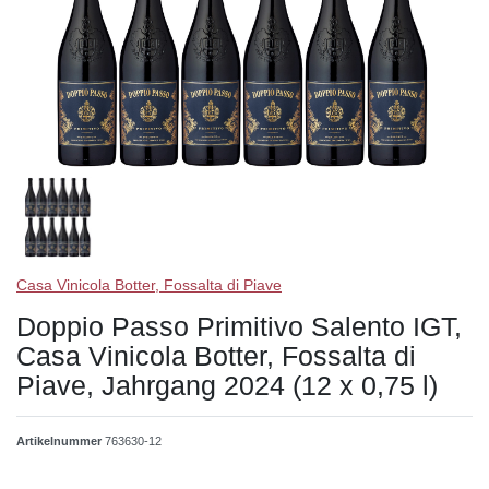
Casa Vinicola Botter, Fossalta di Piave
Doppio Passo Primitivo Salento IGT,
Casa Vinicola Botter, Fossalta di
Piave, Jahrgang 2024 (12 x 0,75 l)
Artikelnummer
763630-12