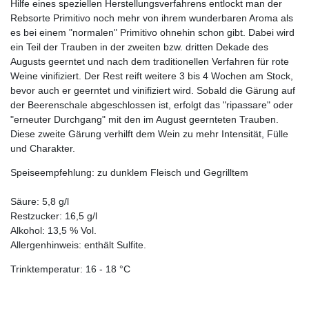
Hilfe eines speziellen Herstellungsverfahrens entlockt man der
Rebsorte Primitivo noch mehr von ihrem wunderbaren Aroma als
es bei einem "normalen" Primitivo ohnehin schon gibt. Dabei wird
ein Teil der Trauben in der zweiten bzw. dritten Dekade des
Augusts geerntet und nach dem traditionellen Verfahren für rote
Weine vinifiziert. Der Rest reift weitere 3 bis 4 Wochen am Stock,
bevor auch er geerntet und vinifiziert wird. Sobald die Gärung auf
der Beerenschale abgeschlossen ist, erfolgt das "ripassare" oder
"erneuter Durchgang" mit den im August geernteten Trauben.
Diese zweite Gärung verhilft dem Wein zu mehr Intensität, Fülle
und Charakter.
Speiseempfehlung: zu dunklem Fleisch und Gegrilltem
Säure: 5,8 g/l
Restzucker: 16,5 g/l
Alkohol: 13,5 % Vol.
Allergenhinweis: enthält Sulfite.
Trinktemperatur: 16 - 18 °C