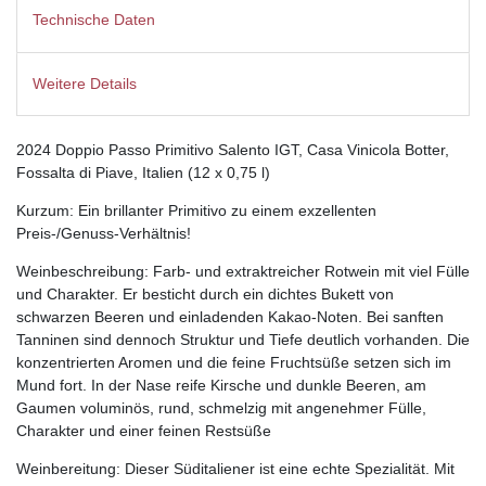
Technische Daten
Weitere Details
2024 Doppio Passo Primitivo Salento IGT, Casa Vinicola Botter,
Fossalta di Piave, Italien (12 x 0,75 l)
Kurzum: Ein brillanter Primitivo zu einem exzellenten
Preis-/Genuss-Verhältnis!
Weinbeschreibung: Farb- und extraktreicher Rotwein mit viel Fülle
und Charakter. Er besticht durch ein dichtes Bukett von
schwarzen Beeren und einladenden Kakao-Noten. Bei sanften
Tanninen sind dennoch Struktur und Tiefe deutlich vorhanden. Die
konzentrierten Aromen und die feine Fruchtsüße setzen sich im
Mund fort. In der Nase reife Kirsche und dunkle Beeren, am
Gaumen voluminös, rund, schmelzig mit angenehmer Fülle,
Charakter und einer feinen Restsüße
Weinbereitung: Dieser Süditaliener ist eine echte Spezialität. Mit