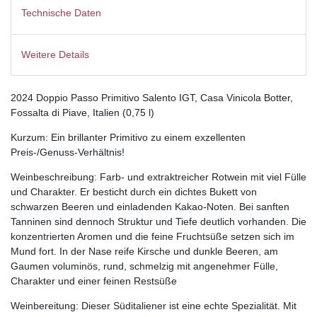
Technische Daten
Weitere Details
2024 Doppio Passo Primitivo Salento IGT, Casa Vinicola Botter,
Fossalta di Piave, Italien (0,75 l)
Kurzum: Ein brillanter Primitivo zu einem exzellenten
Preis-/Genuss-Verhältnis!
Weinbeschreibung: Farb- und extraktreicher Rotwein mit viel Fülle
und Charakter. Er besticht durch ein dichtes Bukett von
schwarzen Beeren und einladenden Kakao-Noten. Bei sanften
Tanninen sind dennoch Struktur und Tiefe deutlich vorhanden. Die
konzentrierten Aromen und die feine Fruchtsüße setzen sich im
Mund fort. In der Nase reife Kirsche und dunkle Beeren, am
Gaumen voluminös, rund, schmelzig mit angenehmer Fülle,
Charakter und einer feinen Restsüße
Weinbereitung: Dieser Süditaliener ist eine echte Spezialität. Mit