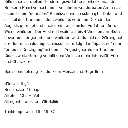
Hilfe eines speziellen Herstellungsverfahrens entlockt man der
Rebsorte Primitivo noch mehr von ihrem wunderbaren Aroma als
es bei einem "normalen" Primitivo ohnehin schon gibt. Dabei wird
ein Teil der Trauben in der zweiten bzw. dritten Dekade des
Augusts geerntet und nach dem traditionellen Verfahren für rote
Weine vinifiziert. Der Rest reift weitere 3 bis 4 Wochen am Stock,
bevor auch er geerntet und vinifiziert wird. Sobald die Gärung auf
der Beerenschale abgeschlossen ist, erfolgt das "ripassare" oder
"erneuter Durchgang" mit den im August geernteten Trauben.
Diese zweite Gärung verhilft dem Wein zu mehr Intensität, Fülle
und Charakter.
Speiseempfehlung: zu dunklem Fleisch und Gegrilltem
Säure: 5,8 g/l
Restzucker: 16,5 g/l
Alkohol: 13,5 % Vol.
Allergenhinweis: enthält Sulfite.
Trinktemperatur: 16 - 18 °C