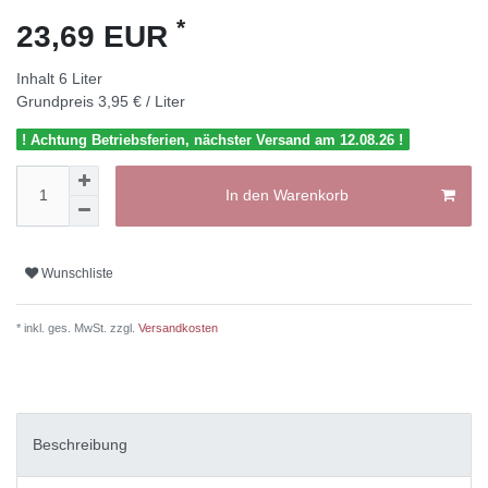
*
23,69 EUR
Inhalt
6
Liter
Grundpreis
3,95 € / Liter
! Achtung Betriebsferien, nächster Versand am 12.08.26 !
In den Warenkorb
Wunschliste
* inkl. ges. MwSt. zzgl.
Versandkosten
Beschreibung