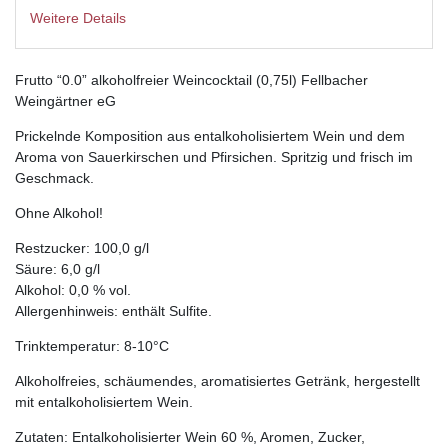
Weitere Details
Frutto “0.0” alkoholfreier Weincocktail (0,75l) Fellbacher
Weingärtner eG
Prickelnde Komposition aus entalkoholisiertem Wein und dem
Aroma von Sauerkirschen und Pfirsichen. Spritzig und frisch im
Geschmack.
Ohne Alkohol!
Restzucker: 100,0 g/l
Säure: 6,0 g/l
Alkohol: 0,0 % vol.
Allergenhinweis: enthält Sulfite.
Trinktemperatur: 8-10°C
Alkoholfreies, schäumendes, aromatisiertes Getränk, hergestellt
mit entalkoholisiertem Wein.
Zutaten: Entalkoholisierter Wein 60 %, Aromen, Zucker,