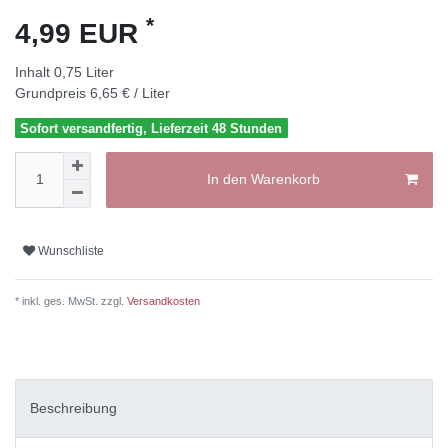
*
4,99 EUR
Inhalt
0,75
Liter
Grundpreis
6,65 € / Liter
Sofort versandfertig, Lieferzeit 48 Stunden
In den Warenkorb
Wunschliste
* inkl. ges. MwSt. zzgl.
Versandkosten
Beschreibung