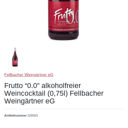
Fellbacher Weingärtner eG
Frutto “0.0” alkoholfreier
Weincocktail (0,75l) Fellbacher
Weingärtner eG
Artikelnummer
326563