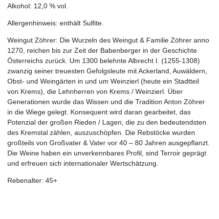
Alkohol: 12,0 % vol.
Allergenhinweis: enthält Sulfite.
Weingut Zöhrer: Die Wurzeln des Weingut & Familie Zöhrer anno
1270, reichen bis zur Zeit der Babenberger in der Geschichte
Österreichs zurück. Um 1300 belehnte Albrecht I. (1255-1308)
zwanzig seiner treuesten Gefolgsleute mit Ackerland, Auwäldern,
Obst- und Weingärten in und um Weinzierl (heute ein Stadtteil
von Krems), die Lehnherren von Krems / Weinzierl. Über
Generationen wurde das Wissen und die Tradition Anton Zöhrer
in die Wiege gelegt. Konsequent wird daran gearbeitet, das
Potenzial der großen Rieden / Lagen, die zu den bedeutendsten
des Kremstal zählen, auszuschöpfen. Die Rebstöcke wurden
großteils von Großvater & Vater vor 40 – 80 Jahren ausgepflanzt.
Die Weine haben ein unverkennbares Profil, sind Terroir geprägt
und erfreuen sich internationaler Wertschätzung.
Rebenalter: 45+