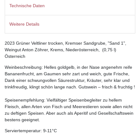
Technische Daten
Weitere Details
2023 Grüner Veltliner trocken, Kremser Sandgrube, "Sand 1",
Weingut Anton Zöhrer, Krems, Niederösterreich, (0,75 l)
Österreich
Weinbeschreibung: Helles goldgelb, in der Nase angenehm reife
Bananenfrucht, am Gaumen sehr zart und weich, gute Frische,
Dank einer schwungvollen Säurestruktur, Kräuter, sehr klar und
trinkfreudig, klingt schön lange nach. Gutswein – frisch & fruchtig !
Speisenempfehlung: Vielfältiger Speisenbegleiter zu hellem
Fleisch, allen Arten von Fisch und Meerestieren sowie allen nicht
zu deftigen Speisen. Aber auch als Aperitif und Gesellschaftswein
bestens geeignet.
Serviertemperatur: 9-11°C