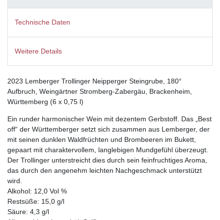
Technische Daten
Weitere Details
2023 Lemberger Trollinger Neipperger Steingrube, 180°
Aufbruch, Weingärtner Stromberg-Zabergäu, Brackenheim,
Württemberg (6 x 0,75 l)
Ein runder harmonischer Wein mit dezentem Gerbstoff. Das „Best
off“ der Württemberger setzt sich zusammen aus Lemberger, der
mit seinen dunklen Waldfrüchten und Brombeeren im Bukett,
gepaart mit charaktervollem, langlebigen Mundgefühl überzeugt.
Der Trollinger unterstreicht dies durch sein feinfruchtiges Aroma,
das durch den angenehm leichten Nachgeschmack unterstützt
wird.
Alkohol: 12,0 Vol %
Restsüße: 15,0 g/l
Säure: 4,3 g/l