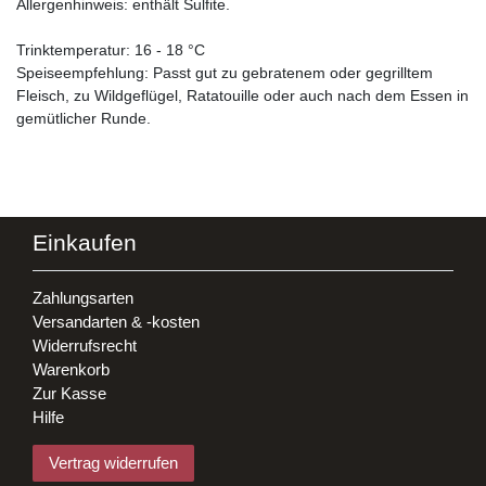
Allergenhinweis: enthält Sulfite.
Trinktemperatur: 16 - 18 °C
Speiseempfehlung: Passt gut zu gebratenem oder gegrilltem
Fleisch, zu Wildgeflügel, Ratatouille oder auch nach dem Essen in
gemütlicher Runde.
Einkaufen
Zahlungsarten
Versandarten & -kosten
Widerrufsrecht
Warenkorb
Zur Kasse
Hilfe
Vertrag widerrufen