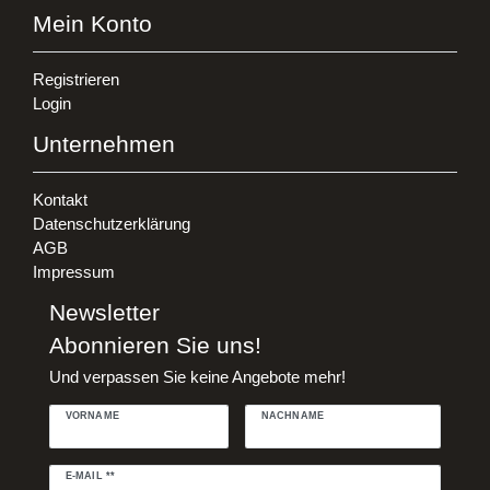
Mein Konto
Registrieren
Login
Unternehmen
Kontakt
Datenschutzerklärung
AGB
Impressum
Newsletter
Abonnieren Sie uns!
Und verpassen Sie keine Angebote mehr!
VORNAME
NACHNAME
Newsletter
E-MAIL **