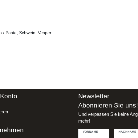
a / Pasta, Schwein, Vesper
 Konto
Newsletter
Abonnieren Sie uns!
eren
Und verpassen Sie keine Ang
mehr!
rnehmen
VORNAME
NACHNAME