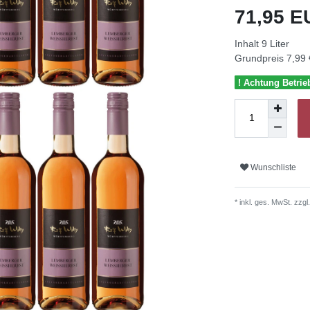
71,95 
Inhalt
9
Liter
Grundpreis
7,99 
! Achtung Betrie
Wunschliste
* inkl. ges. MwSt. zzgl.