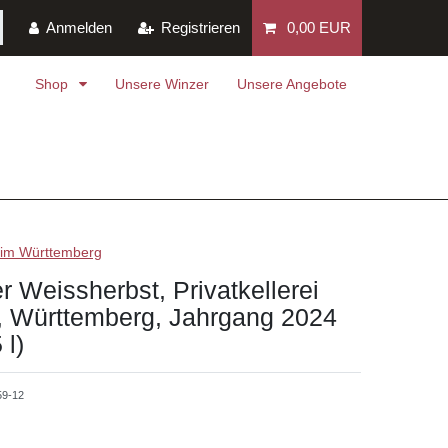
Anmelden
Registrieren
0,00 EUR
Shop
Unsere Winzer
Unsere Angebote
eim Württemberg
 Weissherbst, Privatkellerei
y, Württemberg, Jahrgang 2024
 l)
59-12