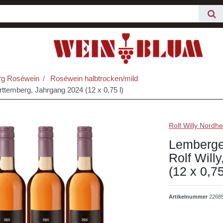
g Roséwein
Roséwein halbtrocken/mild
rttemberg, Jahrgang 2024 (12 x 0,75 l)
Rolf Willy Nordh
Lemberger
Rolf Will
(12 x 0,75
Artikelnummer
2268