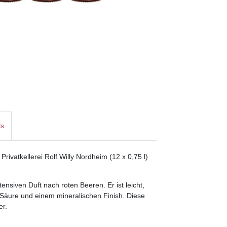
ls
vatkellerei Rolf Willy Nordheim (12 x 0,75 l)
ensiven Duft nach roten Beeren. Er ist leicht,
Säure und einem mineralischen Finish. Diese
er.