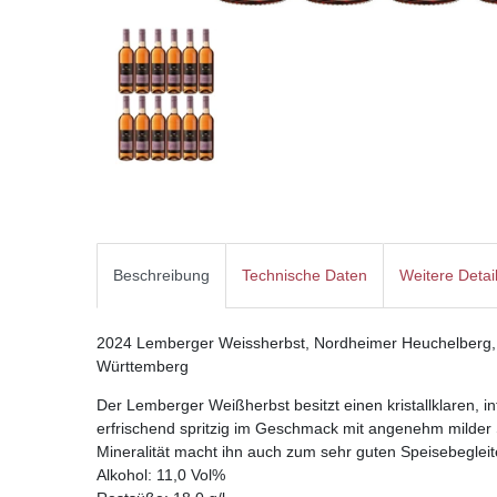
Beschreibung
Technische Daten
Weitere Detai
2024 Lemberger Weissherbst, Nordheimer Heuchelberg, Pri
Württemberg
Der Lemberger Weißherbst besitzt einen kristallklaren, int
erfrischend spritzig im Geschmack mit angenehm milder 
Mineralität macht ihn auch zum sehr guten Speisebegleit
Alkohol: 11,0 Vol%