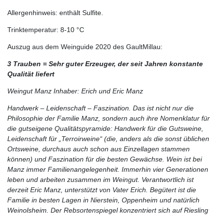
Allergenhinweis: enthält Sulfite.
Trinktemperatur: 8-10 °C
Auszug aus dem Weinguide 2020 des GaultMillau:
3 Trauben = Sehr guter Erzeuger, der seit Jahren konstante
Qualität liefert
Weingut Manz Inhaber: Erich und Eric Manz
Handwerk – Leidenschaft – Faszination. Das ist nicht nur die
Philosophie der Familie Manz, sondern auch ihre Nomenklatur für
die gutseigene Qualitätspyramide: Handwerk für die Gutsweine,
Leidenschaft für „Terroirweine“ (die, anders als die sonst üblichen
Ortsweine, durchaus auch schon aus Einzellagen stammen
können) und Faszination für die besten Gewächse. Wein ist bei
Manz immer Familienangelegenheit. Immerhin vier Generationen
leben und arbeiten zusammen im Weingut. Verantwortlich ist
derzeit Eric Manz, unterstützt von Vater Erich. Begütert ist die
Familie in besten Lagen in Nierstein, Oppenheim und natürlich
Weinolsheim. Der Rebsortenspiegel konzentriert sich auf Riesling