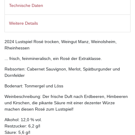
Technische Daten
Weitere Details
2024 Lustspiel Rosé trocken, Weingut Manz, Weinolsheim,
Rheinhessen
... frisch, feinmineralisch, ein Rosé der Extraklasse.
Rebsorten: Cabernet Sauvignon, Merlot, Spätburgunder und
Dornfelder
Bodenart: Tonmergel und Löss
Weinbeschreibung: Der frische Duft nach Erdbeeren, Himbeeren
und Kirschen, die pikante Säure mit einer dezenter Würze
machen diesen Rosé zum Lustspiel!
Alkohol: 12,0 % vol.
Restzucker: 6,2 g/l
Säure: 5,6 g/l