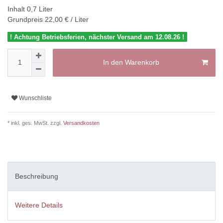
Inhalt
0,7
Liter
Grundpreis
22,00 € / Liter
! Achtung Betriebsferien, nächster Versand am 12.08.26 !
In den Warenkorb
Wunschliste
* inkl. ges. MwSt. zzgl.
Versandkosten
Beschreibung
Weitere Details