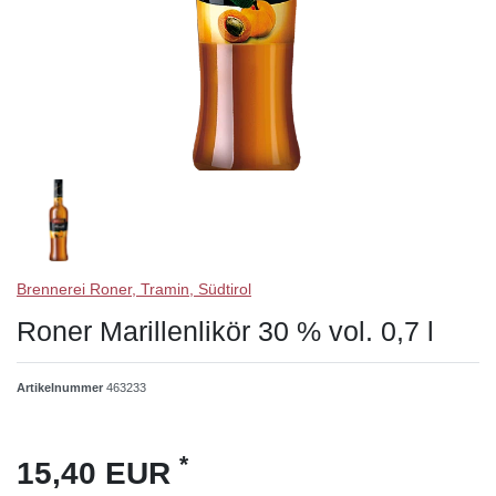
Brennerei Roner, Tramin, Südtirol
Roner Marillenlikör 30 % vol. 0,7 l
Artikelnummer
463233
*
15,40 EUR