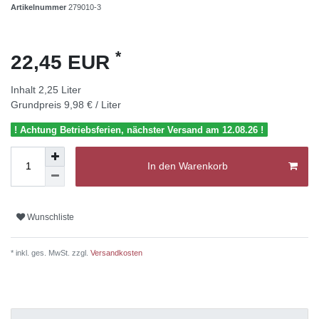
Artikelnummer
279010-3
*
22,45 EUR
Inhalt
2,25
Liter
Grundpreis
9,98 € / Liter
! Achtung Betriebsferien, nächster Versand am 12.08.26 !
In den Warenkorb
Wunschliste
* inkl. ges. MwSt. zzgl.
Versandkosten