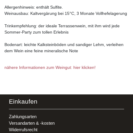
Allergenhinweis: enthält Sulfite.
Weinausbau: Kaltvergärung bei 15°C, 3 Monate Vollhefelagerung
Trinkempfehlung: der ideale Terrassenwein, mit ihm wird jede
Sommer-Party zum tollen Erlebnis
Bodenart: leichte Kalksteinböden und sandiger Lehm, verleihen
dem Wein eine feine mineralische Note
nähere Informationen zum Weingut: hier klicken!
Einkaufen
Zahlungsarten
Versandarten & -kosten
Widerrufsrecht