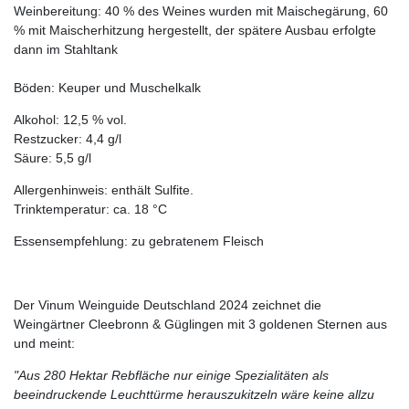
Weinbereitung: 40 % des Weines wurden mit Maischegärung, 60
% mit Maischerhitzung hergestellt, der spätere Ausbau erfolgte
dann im Stahltank
Böden: Keuper und Muschelkalk
Alkohol: 12,5 % vol.
Restzucker: 4,4 g/l
Säure: 5,5 g/l
Allergenhinweis: enthält Sulfite.
Trinktemperatur: ca. 18 °C
Essensempfehlung: zu gebratenem Fleisch
Der Vinum Weinguide Deutschland 2024 zeichnet die
Weingärtner Cleebronn & Güglingen mit 3 goldenen Sternen aus
und meint:
"Aus 280 Hektar Rebfläche nur einige Spezialitäten als
beeindruckende Leuchttürme herauszukitzeln wäre keine allzu