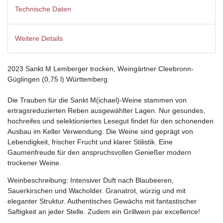
Technische Daten
Weitere Details
2023 Sankt M Lemberger trocken, Weingärtner Cleebronn-
Güglingen (0,75 l) Württemberg
Die Trauben für die Sankt M(ichael)-Weine stammen von
ertragsreduzierten Reben ausgewählter Lagen. Nur gesundes,
hochreifes und selektioniertes Lesegut findet für den schonenden
Ausbau im Keller Verwendung. Die Weine sind geprägt von
Lebendigkeit, frischer Frucht und klarer Stilistik. Eine
Gaumenfreude für den anspruchsvollen Genießer modern
trockener Weine.
Weinbeschreibung: Intensiver Duft nach Blaubeeren,
Sauerkirschen und Wacholder. Granatrot, würzig und mit
eleganter Struktur. Authentisches Gewächs mit fantastischer
Saftigkeit an jeder Stelle. Zudem ein Grillwein par excellence!