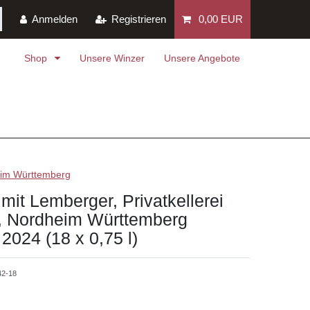
Anmelden
Registrieren
0,00 EUR
Shop
Unsere Winzer
Unsere Angebote
eim Württemberg
 mit Lemberger, Privatkellerei
y, Nordheim Württemberg
2024 (18 x 0,75 l)
42-18