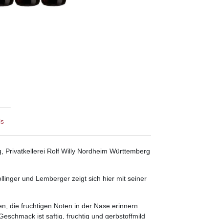
ls
 Privatkellerei Rolf Willy Nordheim Württemberg
linger und Lemberger zeigt sich hier mit seiner
en, die fruchtigen Noten in der Nase erinnern
eschmack ist saftig, fruchtig und gerbstoffmild