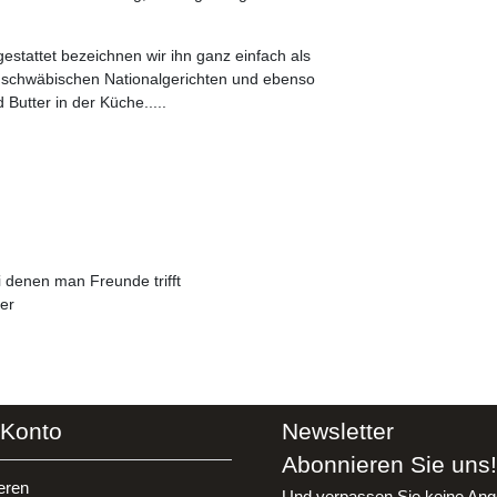
tattet bezeichnen wir ihn ganz einfach als
 zu schwäbischen Nationalgerichten und ebenso
 Butter in der Küche.....
i denen man Freunde trifft
er
 Konto
Newsletter
Abonnieren Sie uns!
eren
Und verpassen Sie keine Ang