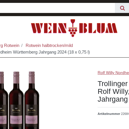
g Rotwein
Rotwein halbtrocken/mild
 Nordheim Württemberg Jahrgang 2024 (18 x 0,75 l)
Rolf Willy Nordh
Trollinger
Rolf Will
Jahrgang 
Artikelnummer
2268