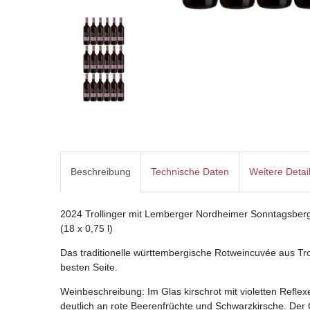
Beschreibung
Technische Daten
Weitere Detai
2024 Trollinger mit Lemberger Nordheimer Sonntagsberg,
(18 x 0,75 l)
Das traditionelle württembergische Rotweincuvée aus Trol
besten Seite.
Weinbeschreibung: Im Glas kirschrot mit violetten Reflex
deutlich an rote Beerenfrüchte und Schwarzkirsche. Der G