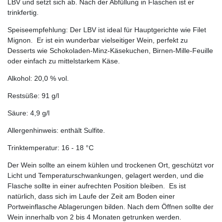
LBV und setzt sich ab. Nach der Abfüllung in Flaschen ist er
trinkfertig.
Speiseempfehlung: Der LBV ist ideal für Hauptgerichte wie Filet
Mignon. Er ist ein wunderbar vielseitiger Wein, perfekt zu
Desserts wie Schokoladen-Minz-Käsekuchen, Birnen-Mille-Feuille
oder einfach zu mittelstarkem Käse.
Alkohol: 20,0 % vol.
Restsüße: 91 g/l
Säure: 4,9 g/l
Allergenhinweis: enthält Sulfite.
Trinktemperatur: 16 - 18 °C
Der Wein sollte an einem kühlen und trockenen Ort, geschützt vor
Licht und Temperaturschwankungen, gelagert werden, und die
Flasche sollte in einer aufrechten Position bleiben. Es ist
natürlich, dass sich im Laufe der Zeit am Boden einer
Portweinflasche Ablagerungen bilden. Nach dem Öffnen sollte der
Wein innerhalb von 2 bis 4 Monaten getrunken werden.