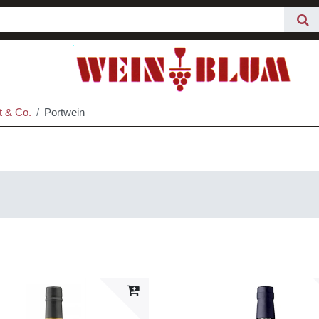
t & Co.
Portwein