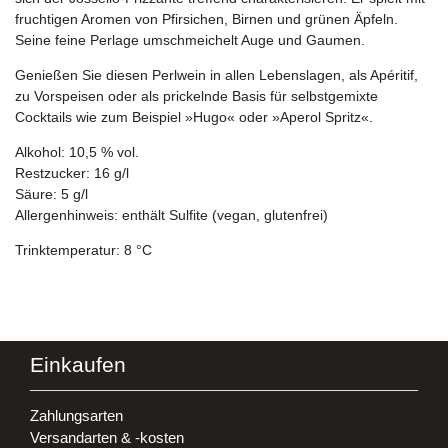
fruchtigen Aromen von Pfirsichen, Birnen und grünen Äpfeln.
Seine feine Perlage umschmeichelt Auge und Gaumen.
Genießen Sie diesen Perlwein in allen Lebenslagen, als Apéritif,
zu Vorspeisen oder als prickelnde Basis für selbstgemixte
Cocktails wie zum Beispiel »Hugo« oder »Aperol Spritz«.
Alkohol: 10,5 % vol.
Restzucker: 16 g/l
Säure: 5 g/l
Allergenhinweis: enthält Sulfite (vegan, glutenfrei)
Trinktemperatur: 8 °C
Einkaufen
Zahlungsarten
Versandarten & -kosten