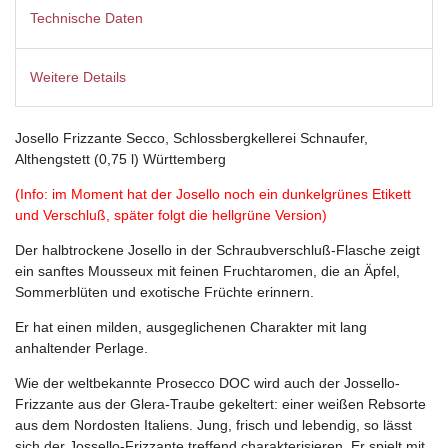
Technische Daten
Weitere Details
Josello Frizzante Secco, Schlossbergkellerei Schnaufer,
Althengstett (0,75 l) Württemberg
(Info: im Moment hat der Josello noch ein dunkelgrünes Etikett
und Verschluß, später folgt die hellgrüne Version)
Der halbtrockene Josello in der Schraubverschluß-Flasche zeigt
ein sanftes Mousseux mit feinen Fruchtaromen, die an Äpfel,
Sommerblüten und exotische Früchte erinnern.
Er hat einen milden, ausgeglichenen Charakter mit lang
anhaltender Perlage.
Wie der weltbekannte Prosecco DOC wird auch der Jossello-
Frizzante aus der Glera-Traube gekeltert: einer weißen Rebsorte
aus dem Nordosten Italiens. Jung, frisch und lebendig, so lässt
sich der Jossello-Frizzante treffend charakterisieren. Er spielt mit