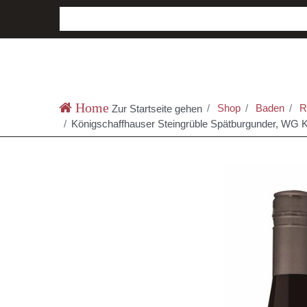
Shop
Baden
Ro
Zur Startseite gehen
Königschaffhauser Steingrüble Spätburgunder, WG 