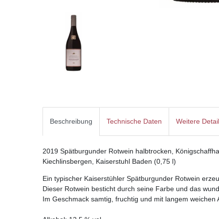
Beschreibung
Technische Daten
Weitere Detai
2019 Spätburgunder Rotwein halbtrocken, Königschaffh
Kiechlinsbergen, Kaiserstuhl Baden (0,75 l)
Ein typischer Kaiserstühler Spätburgunder Rotwein erze
Dieser Rotwein besticht durch seine Farbe und das wun
Im Geschmack samtig, fruchtig und mit langem weichen