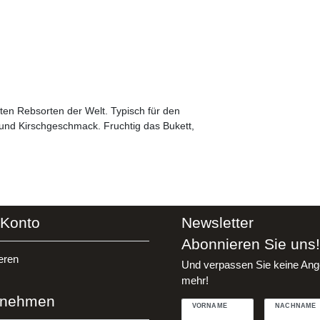
sten Rebsorten der Welt. Typisch für den
und Kirschgeschmack. Fruchtig das Bukett,
 Konto
Newsletter
Abonnieren Sie uns!
eren
Und verpassen Sie keine Ang
mehr!
rnehmen
VORNAME
NACHNAME