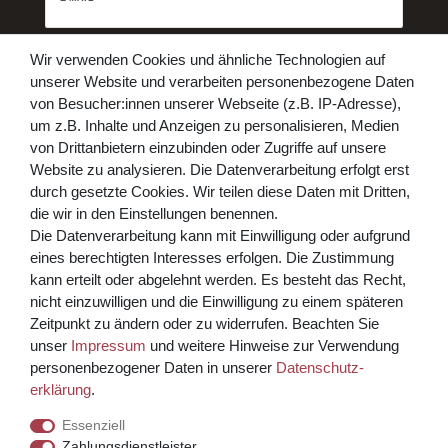
Honig
Daten­schutz­erklärung
Hiermit bestätige ich, dass ich die
Wir verwenden Cookies und ähnliche Technologien auf
gelesen habe. Meine Einwilligung kann ich jederzeit widerrufen.**
unserer Website und verarbeiten personenbezogene Daten
von Besucher:innen unserer Webseite (z.B. IP-Adresse),
Abonnieren
um z.B. Inhalte und Anzeigen zu personalisieren, Medien
von Drittanbietern einzubinden oder Zugriffe auf unsere
** Hierbei handelt es sich um ein Pflichtfeld.
Website zu analysieren. Die Datenverarbeitung erfolgt erst
Bezahlen Sie bequem per
durch gesetzte Cookies. Wir teilen diese Daten mit Dritten,
die wir in den Einstellungen benennen.
Die Datenverarbeitung kann mit Einwilligung oder aufgrund
eines berechtigten Interesses erfolgen. Die Zustimmung
kann erteilt oder abgelehnt werden. Es besteht das Recht,
nicht einzuwilligen und die Einwilligung zu einem späteren
Zeitpunkt zu ändern oder zu widerrufen. Beachten Sie
unser
Impressum
und weitere Hinweise zur Verwendung
Kreditkarte über PayPal Funktion
personenbezogener Daten in unserer
Daten­schutz­
erklärung
.
Wir versenden mit
Essenziell
Zahlungsdienstleister