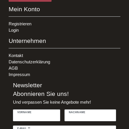
Mein Konto
Registrieren
Login
Unternehmen
Kontakt
Datenschutzerklärung
AGB
Impressum
Newsletter
Abonnieren Sie uns!
Und verpassen Sie keine Angebote mehr!
VORNAME
NACHNAME
Newsletter
E-MAIL **