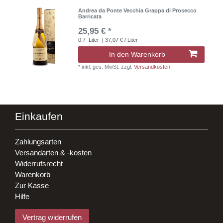
Andrea da Ponte Vecchia Grappa di Prosecco
Barricata
25,95 € *
0.7
Liter
| 37,07 € / Liter
In den Warenkorb
*
inkl. ges. MwSt.
zzgl.
Versandkosten
Einkaufen
Zahlungsarten
Versandarten & -kosten
Widerrufsrecht
Warenkorb
Zur Kasse
Hilfe
Vertrag widerrufen