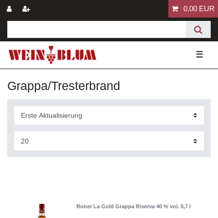
0,00 EUR
☰
Grappa/Tresterbrand
Roner La Gold Grappa Riserva 40 % vol. 0,7 l