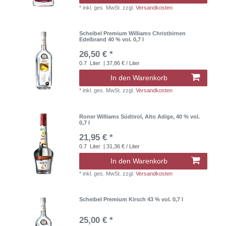
*
inkl. ges. MwSt.
zzgl.
Versandkosten
Scheibel Premium Williams Christbirnen
Edelbrand 40 % vol. 0,7 l
26,50 € *
0.7
Liter
| 37,86 € / Liter
In den Warenkorb
*
inkl. ges. MwSt.
zzgl.
Versandkosten
Roner Williams Südtirol, Alto Adige, 40 % vol.
0,7 l
21,95 € *
0.7
Liter
| 31,36 € / Liter
In den Warenkorb
*
inkl. ges. MwSt.
zzgl.
Versandkosten
Scheibel Premium Kirsch 43 % vol. 0,7 l
25,00 € *