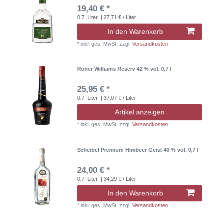
19,40 € *
0.7
Liter
| 27,71 € / Liter
In den Warenkorb
*
inkl. ges. MwSt.
zzgl.
Versandkosten
Roner Williams Reserv 42 % vol. 0,7 l
25,95 € *
0.7
Liter
| 37,07 € / Liter
Artikel anzeigen
*
inkl. ges. MwSt.
zzgl.
Versandkosten
Scheibel Premium Himbeer Geist 40 % vol. 0,7 l
24,00 € *
0.7
Liter
| 34,29 € / Liter
In den Warenkorb
*
inkl. ges. MwSt.
zzgl.
Versandkosten