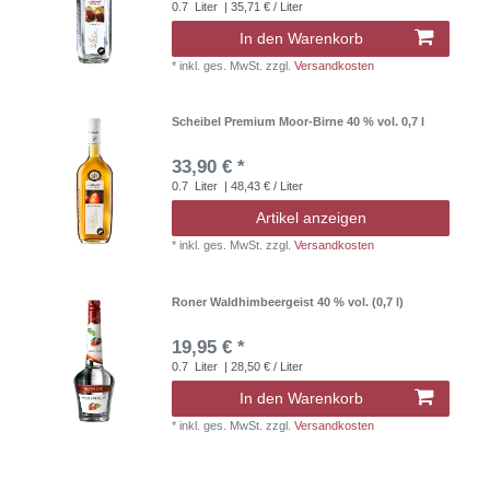
0.7
Liter
| 35,71 € / Liter
In den Warenkorb
*
inkl. ges. MwSt.
zzgl.
Versandkosten
Scheibel Premium Moor-Birne 40 % vol. 0,7 l
33,90 € *
0.7
Liter
| 48,43 € / Liter
Artikel anzeigen
*
inkl. ges. MwSt.
zzgl.
Versandkosten
Roner Waldhimbeergeist 40 % vol. (0,7 l)
19,95 € *
0.7
Liter
| 28,50 € / Liter
In den Warenkorb
*
inkl. ges. MwSt.
zzgl.
Versandkosten